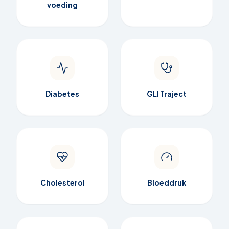
voeding
Diabetes
GLI Traject
Cholesterol
Bloeddruk