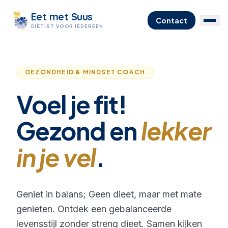
Eet met Suus
Contact
DIËTIST VOOR IEDEREEN
GEZONDHEID & MINDSET COACH
Voel je fit!
Gezond
en
lekker
in je vel
.
Geniet in balans; Geen dieet, maar met mate
genieten. Ontdek een gebalanceerde
levensstijl zonder streng dieet. Samen kijken