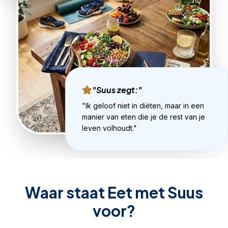
"Suus zegt:"
"Ik geloof niet in diëten, maar in een
manier van eten die je de rest van je
leven volhoudt."
Waar staat Eet met Suus
voor?