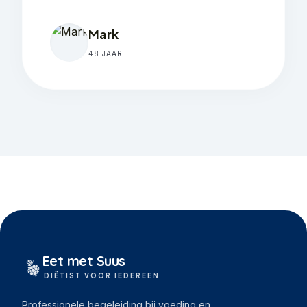
Mark
48 JAAR
Eet met Suus
DIËTIST VOOR IEDEREEN
Professionele begeleiding bij voeding en