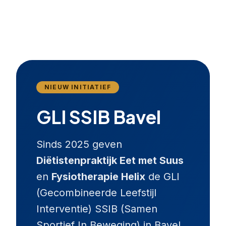
NIEUW INITIATIEF
GLI SSIB Bavel
Sinds 2025 geven
Diëtistenpraktijk Eet met Suus
en
Fysiotherapie Helix
de GLI
(Gecombineerde Leefstijl
Interventie) SSIB (Samen
Sportief In Beweging) in Bavel.