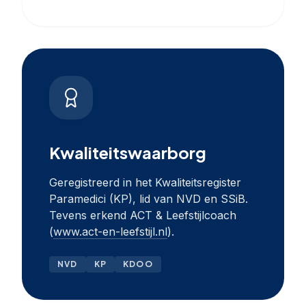
Kwaliteitswaarborg
Geregistreerd in het Kwaliteitsregister
Paramedici (KP), lid van NVD en SSiB.
Tevens erkend ACT & Leefstijlcoach
(
www.act-en-leefstijl.nl
).
NVD
KP
KDOO