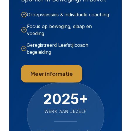
Groepssessies & individuele coaching
Focus op beweging, slaap en
voeding
Geregistreerd Leefstijlcoach
begeleiding
Meer informatie
2025+
WERK AAN JEZELF